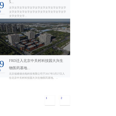
9
5...
文字文字文字文字文字文字文字文字文字文字文字
3051人关注
3
文字文字文字文字文字文字文字文字文字文字文字
文字文字文字...
9
FRD迁入北京中关村科技园大兴生
物医药基地...
3
北京福睿德光电科技有限公司于2017年3月27日入
住北京中关村科技园大兴生物医药基地。...
1
2