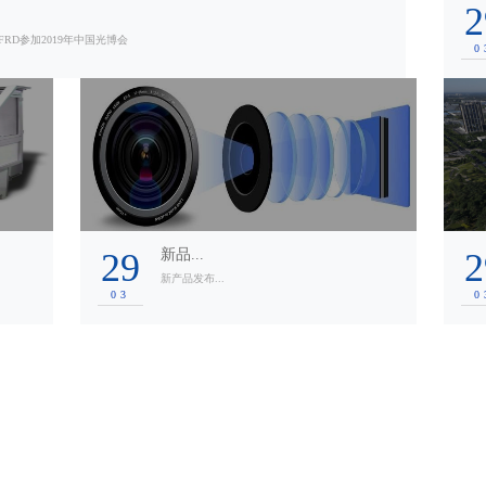
2
FRD参加2019年中国光博会
2019-09-18
0
29
新品...
2
新产品发布...
03
0