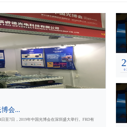
2
0
博会...
FRD参加2
9月4日至7日，2019年中国光博会在深圳盛大举行。FRD有
...