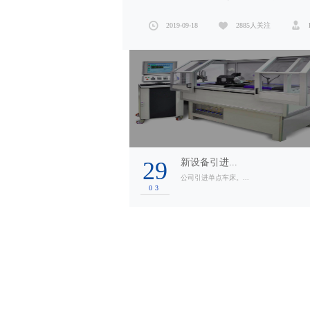
2019-09-18
2885人关注
29
新设备引进...
公司引进单点车床。...
03