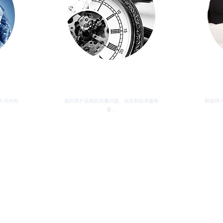
24小时售后响应
个月内包
接到用户反映的质量问题、信息和技术服务
根据用
要…