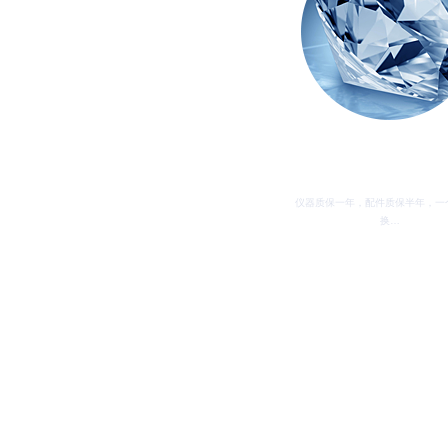
质量保证期
仪器质保一年，配件质保半年，一
换…