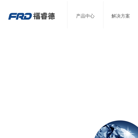
产品中心
解决方案