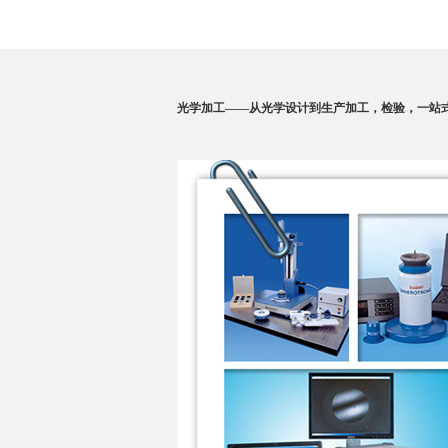
紫外光学镜头是对应紫外光谱的光学系统，波段
200-400nm，我们提供优质的紫外镜头方案
光学加工——
从光学设计到生产加工，检验，一站
了解详