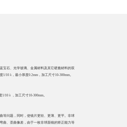
蓝宝石、光学玻璃、金属材料及其它硬脆材料的双
0 λ，最小厚度0.2mm，加工尺寸10-300mm。
10 λ ，加工尺寸10-300mm。
曲等问题，同时，使镜片更轻、更薄、更平。非球
弯曲、歪曲像差，由于一枚非球面镜的矫正能力等