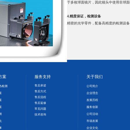
于多枚球面镜片，因此镜头中使用非球面
4.精度保证，检测设备
精密的光学零件，配备高精度的检测设备
方案
服务支持
关于我们
售后承诺
S热检测
公司简介
售后方式
案
企业理念
售后流程
案
发展历程
售后返修
案
服务创新
常见问题
测
公司活动
技术咨询
化
市场发展
事
企业文化