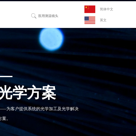
简体中文
英文
光学方案
——为客户提供系统的光学加工及光学解决
方案。