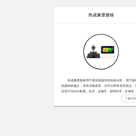
热成像显微镜
热成像显微镜用于微米级器件的热能分析，用于微
热规则的确立，具有灵敏度高，光学分辨率低等优点。
应用于MEMS检测，化学，生物学，材料科学，矿物学
了解详
光学镜片——球面镜片