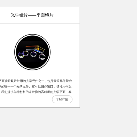
光学镜片——平面镜片
镜片是最常用的光学元件之一，也是最简单并能成
像的唯一一个光学元件。它可以用作窗口，也可用作反
，我们提供各种材料的未镀膜的高精度的光学平面，客
可定制尺寸和镀膜。基片价格请咨询客服。
了解详情
长波红外非制冷机芯-测温型