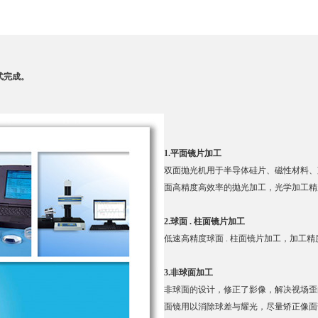
范围
式完成。
情
1.平面镜片加工
双面抛光机用于半导体硅片、磁性材料、
面高精度高效率的抛光加工，光学加工精度1/1
2
.球面 . 柱面镜片加工
低速高精度球面 . 柱面镜片加工，加工精度1/
3.非球面加工
非球面的设计，修正了影像，解决视场歪
面镜用以消除球差与耀光，尽量矫正像面