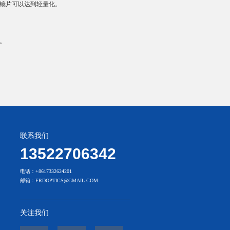
镜片可以达到轻量化。
。
联系我们
13522706342
电话：+8617332624201
邮箱：FRDOPTICS@GMAIL.COM
关注我们