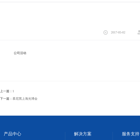
2017-05-02
公司活动
上一篇：
1
下一篇：
慕尼黑上海光博会
产品中心
解决方案
服务支持