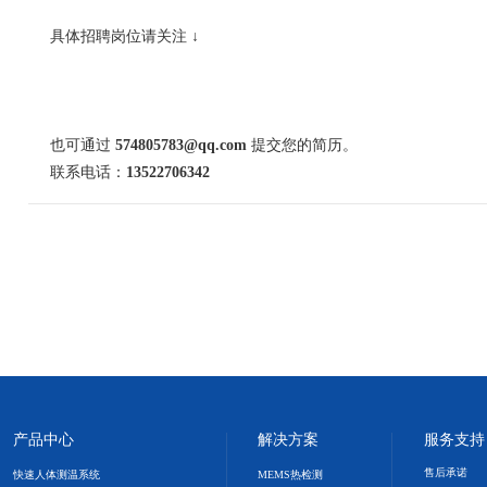
具体招聘岗位请关注 ↓
也可通过
574805783@qq.com
提交您的简历。
联系电话：
13522706342
产品中心
解决方案
服务支持
售后承诺
快速人体测温系统
MEMS热检测