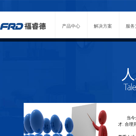
产品中心
解决方案
服务
人才理念
薪酬福利
招聘信息
人
当今企业
才. 合