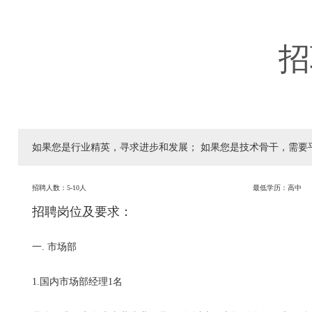
招
如果您是行业精英，寻求进步和发展； 如果您是技术骨干，需要
招聘人数：5-10人
最低学历：高中
招聘岗位及要求：
一. 市场部
1.国内市场部经理1名