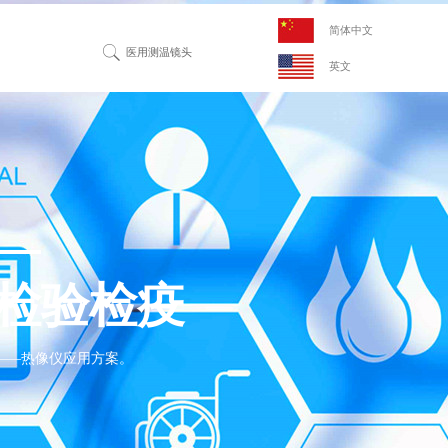
简体中文
英文
检验检疫
——热像仪应用方案。