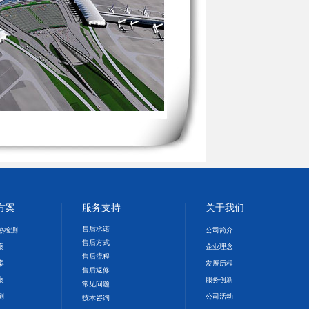
方案
服务支持
关于我们
售后承诺
S热检测
公司简介
售后方式
案
企业理念
售后流程
案
发展历程
售后返修
案
服务创新
常见问题
测
公司活动
技术咨询