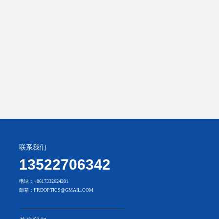
联系我们
13522706342
电话：+8617332624201
邮箱：FRDOPTICS@GMAIL.COM