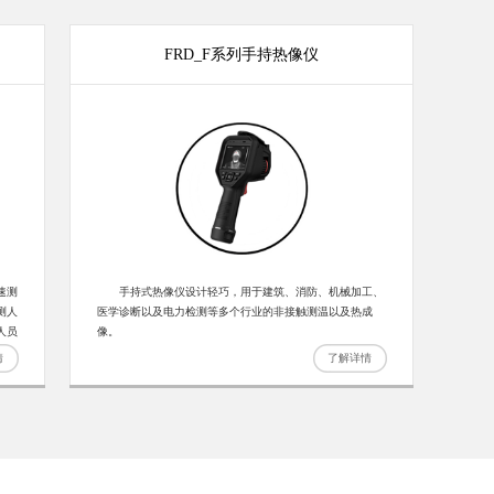
FRD_F系列手持热像仪
速测
手持式热像仪设计轻巧，用于建筑、消防、机械加工、
测人
医学诊断以及电力检测等多个行业的非接触测温以及热成
人员
像。
人员
情
了解详情
馆和