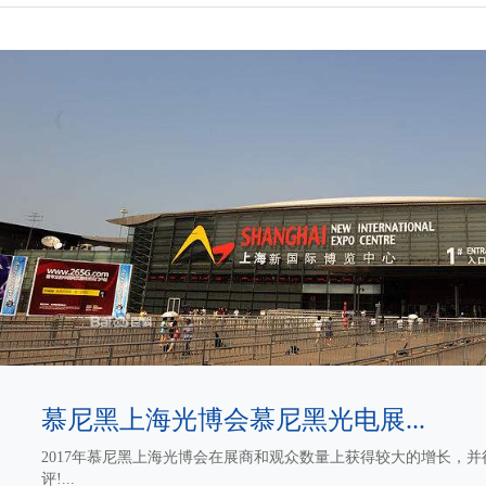
慕尼黑上海光博会慕尼黑光电展...
2017年慕尼黑上海光博会在展商和观众数量上获得较大的增长，
评!...