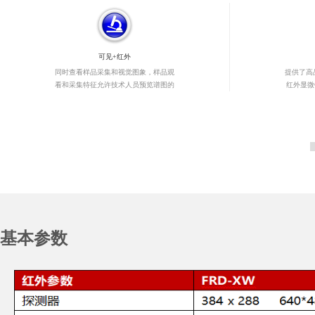
可见+红外
同时查看样品采集和视觉图象，样品观
提供了高
看和采集特征允许技术人员预览谱图的
红外显微
同时观看样本，确保准确的采样位置从
性能以便
而保证了光谱图的质量。
好的光谱
基本参数